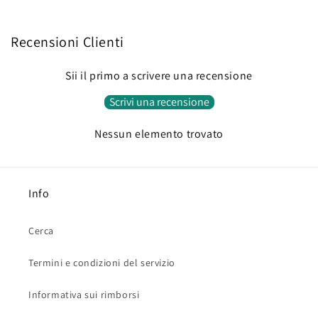
Recensioni Clienti
Sii il primo a scrivere una recensione
Scrivi una recensione
Nessun elemento trovato
Info
Cerca
Termini e condizioni del servizio
Informativa sui rimborsi