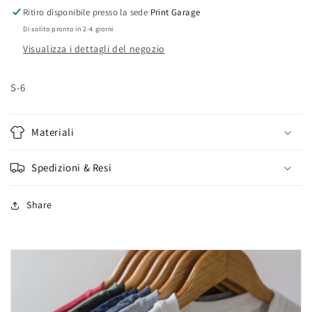
Ritiro disponibile presso la sede
Print Garage
Di solito pronto in 2-4 giorni
Visualizza i dettagli del negozio
S-6
Materiali
Spedizioni & Resi
Share