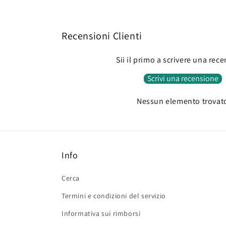
Recensioni Clienti
Sii il primo a scrivere una rec
Scrivi una recensione
Nessun elemento trovat
Info
Cerca
Termini e condizioni del servizio
Informativa sui rimborsi