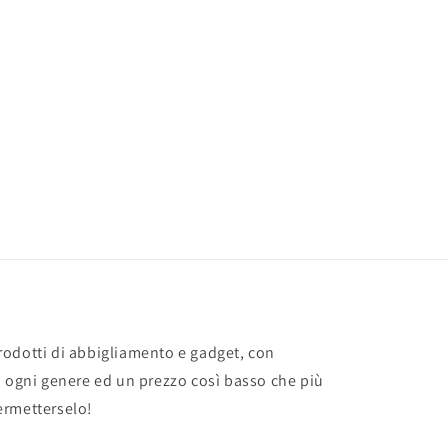
odotti di abbigliamento e gadget, con
i ogni genere ed un prezzo così basso che più
ermetterselo!