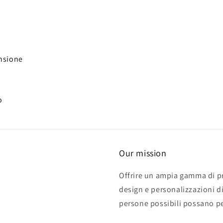
ensione
o
Our mission
Offrire un ampia gamma di pr
design e personalizzazioni d
persone possibili possano p